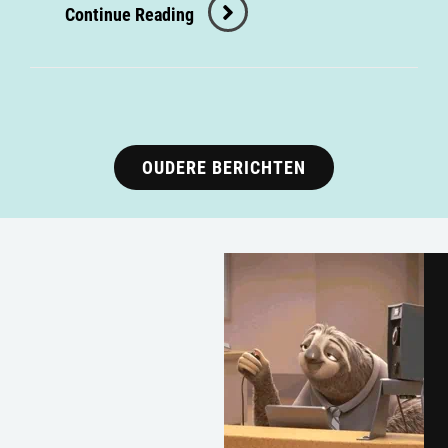
Continue Reading
OUDERE BERICHTEN