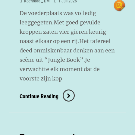
Koenraad-_-DM
1 Juli 2026
De voederplaats was volledig
leeggegeten.Met goed gevulde
kroppen zaten vier gieren keurig
naast elkaar op een rij.Het tafereel
deed onmiskenbaar denken aan een
scène uit “Jungle Book”.Je
verwachtte elk moment dat de
voorste zijn kop
Continue Reading