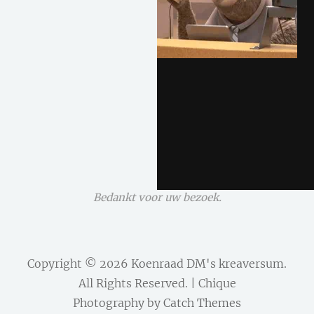
Bedankt voor uw bezoek.
Copyright © 2026
Koenraad DM's kreaversum
.
All Rights Reserved. | Chique
Photography by
Catch Themes