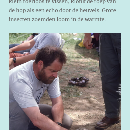
klein roerloos te vissen, klonk de roep van
de hop als een echo door de heuvels. Grote
insecten zoemden loom in de warmte.