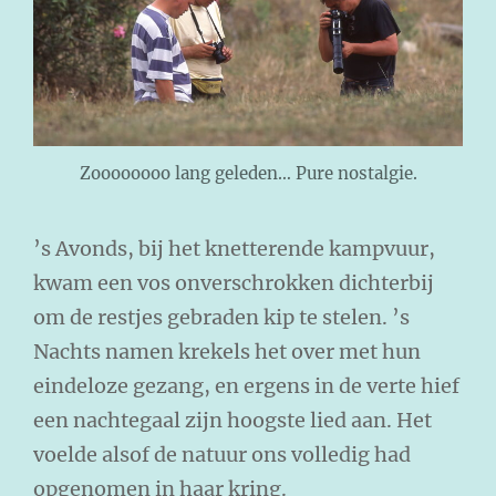
Zoooooooo lang geleden… Pure nostalgie.
’s Avonds, bij het knetterende kampvuur,
kwam een vos onverschrokken dichterbij
om de restjes gebraden kip te stelen. ’s
Nachts namen krekels het over met hun
eindeloze gezang, en ergens in de verte hief
een nachtegaal zijn hoogste lied aan. Het
voelde alsof de natuur ons volledig had
opgenomen in haar kring.