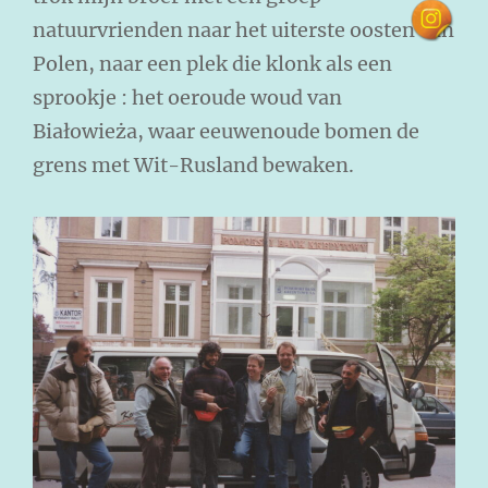
natuurvrienden naar het uiterste oosten van
Polen, naar een plek die klonk als een
sprookje : het oeroude woud van
Białowieża, waar eeuwenoude bomen de
grens met Wit-Rusland bewaken.