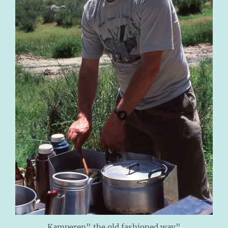
Kamperen” the old fashioned way”