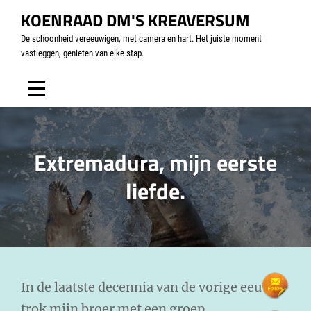
KOENRAAD DM'S KREAVERSUM
De schoonheid vereeuwigen, met camera en hart. Het juiste moment
vastleggen, genieten van elke stap.
Extremadura, mijn eerste
liefde.
In de laatste decennia van de vorige eeuw
trok mijn broer met een groep