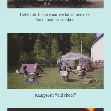
Hetzelfde busje waar we later mee naar
Extremadura trokken.
Kamperen “old skool”