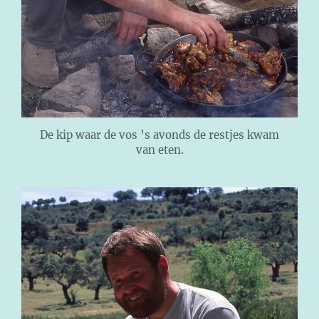
De kip waar de vos ’s avonds de restjes kwam
van eten.