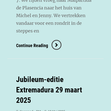
7. We rijden vroeg naar Malpartida
de Plasencia naar het huis van
Michel en Jenny. We vertrekken
vandaar voor een rondrit in de
steppes en
Continue Reading
Jubileum-editie
Extremadura 29 maart
2025