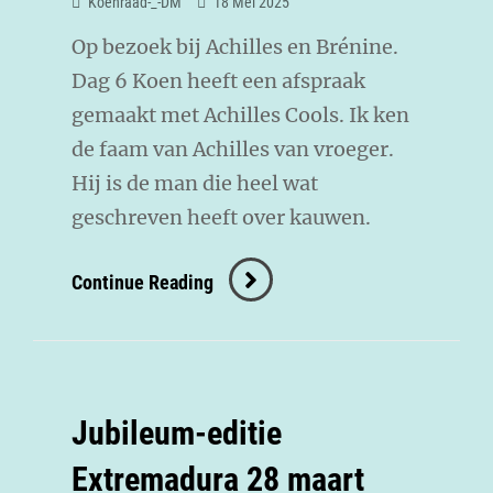
Koenraad-_-DM
18 Mei 2025
Op bezoek bij Achilles en Brénine.
Dag 6 Koen heeft een afspraak
gemaakt met Achilles Cools. Ik ken
de faam van Achilles van vroeger.
Hij is de man die heel wat
geschreven heeft over kauwen.
Continue Reading
Jubileum-editie
Extremadura 28 maart